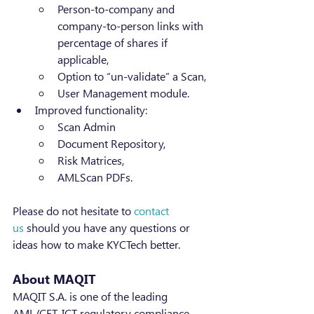
Person-to-company and 
company-to-person links with 
percentage of shares if 
applicable,
Option to “un-validate” a Scan,
User Management module.
Improved functionality:
Scan Admin
Document Repository,
Risk Matrices,
AMLScan PDFs.
Please do not hesitate to 
contact 
us
 should you have any questions or 
ideas how to make KYCTech better.
About MAQIT
MAQIT S.A. is one of the leading 
AML/CFT, ICT regulatory compliance 