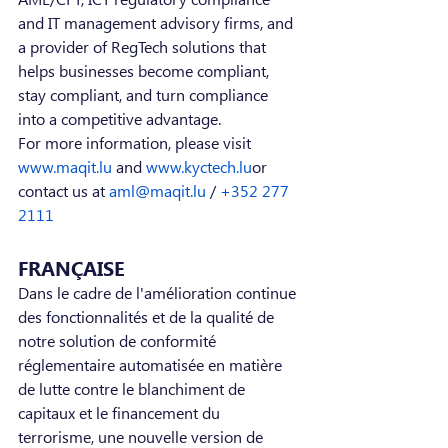
and IT management advisory firms, and 
a provider of RegTech solutions that 
helps businesses become compliant, 
stay compliant, and turn compliance 
into a competitive advantage.
For more information, please visit 
www.maqit.lu
 and 
www.kyctech.lu
or 
contact us at 
aml@maqit.lu
 / 
+352 277 
2111
FRANÇAISE
Dans le cadre de l'amélioration continue 
des fonctionnalités et de la qualité de 
notre solution de conformité 
réglementaire automatisée en matière 
de lutte contre le blanchiment de 
capitaux et le financement du 
terrorisme, une nouvelle version de 