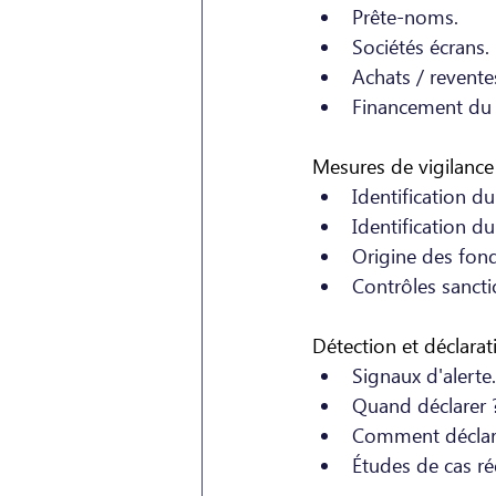
Prête-noms.
Sociétés écrans.
Achats / revente
Financement du t
Mesures de vigilance 
Identification du 
Identification du 
Origine des fond
Contrôles sancti
Détection et déclara
Signaux d'alerte.
Quand déclarer 
Comment déclar
Études de cas rée