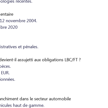
ologies récentes.
entaire
 12 novembre 2004.
mbre 2020
stratives et pénales. 
vient-il assujetti aux obligations LBC/FT ?
pèces.
 EUR.
ionnées.
anchiment dans le secteur automobile
éhicules haut de gamme.