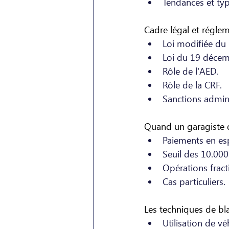
Tendances et typ
Cadre légal et réglem
Loi modifiée du
Loi du 19 déce
Rôle de l'AED.
Rôle de la CRF.
Sanctions admini
Quand un garagiste de
Paiements en es
Seuil des 10.000
Opérations fract
Cas particuliers.
Les techniques de bl
Utilisation de v