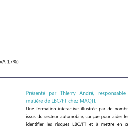
TVA 17%)
Présenté par Thierry Andr
é
, responsable
matière de LBC/FT chez MAQIT.
Une formation interactive illustrée par de nombr
issus du secteur automobile, conçue pour aider les
identifier les risques LBC/FT et à mettre en 