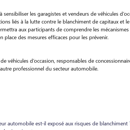
à sensibiliser les garagistes et vendeurs de véhicules d’o
tions liés à la lutte contre le blanchiment de capitaux et l
permettra aux participants de comprendre les mécanismes d
 en place des mesures efficaces pour les prévenir.
 de véhicules d’occasion, responsables de concessionnair
 autre professionnel du secteur automobile.
eur automobile est-il exposé aux risques de blanchiment 