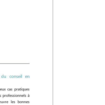
 du conseil en 
eux cas pratiques 
 professionnels à 
œuvre les bonnes 