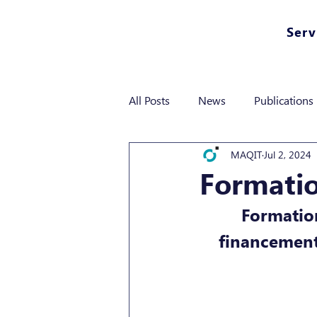
Serv
All Posts
News
Publications
MAQIT
Jul 2, 2024
Formatio
Formation
financement