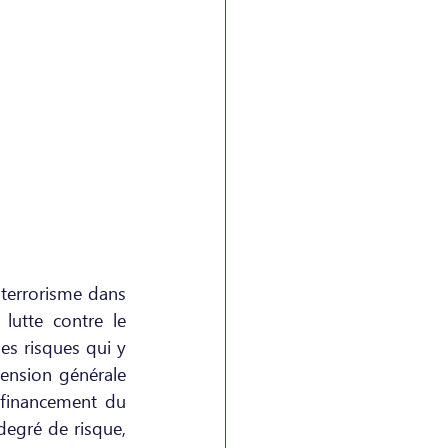
terrorisme dans 
lutte contre le 
s risques qui y 
ension générale 
financement du 
degré de risque, 