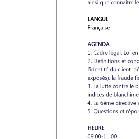
ainsi que connaître l
LANGUE
Française
AGENDA
1. Cadre légal. Loi en
2. Définitions et conc
l'identité du client, 
exposés), la fraude f
3. La lutte contre le
indices de blanchime
4. La 6ème directive
5. Questions et répo
HEURE
09.00-11.00