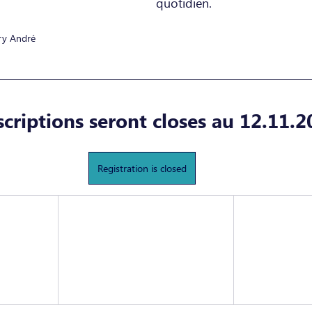
quotidien.
ry André
scriptions seront closes au 12.11.
Registration is closed