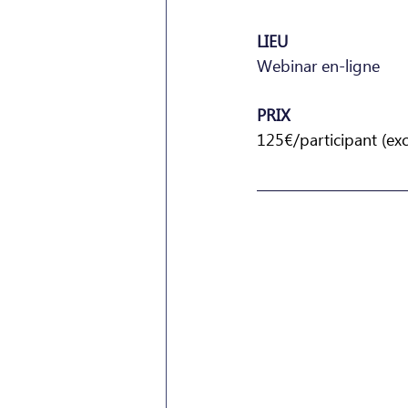
LIEU
Webinar en-ligne
PRIX
125€/participant (ex