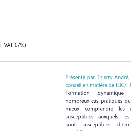
cl. VAT 17%)
Présenté par Thierry André,
conseil en matière de LBC/
Formation dynamique 
nombreux cas pratiques qui
mieux comprendre les ri
susceptibles auxquels les 
sont susceptibles d'êtr