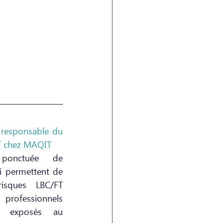
 responsable du 
FT chez MAQIT
ponctuée de 
 permettent de 
sques LBC/FT 
professionnels 
e exposés au 