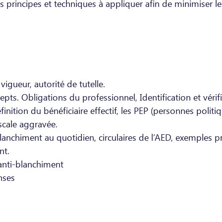
es principes et techniques à appliquer afin de minimiser le
 vigueur, autorité de tutelle.
epts. Obligations du professionnel, Identification et vérif
définition du bénéficiaire effectif, les PEP (personnes polit
iscale aggravée.
 blanchiment au quotidien, circulaires de l’AED, exemples pr
nt.
 anti-blanchiment
nses