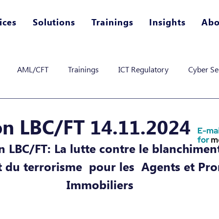
ices
Solutions
Trainings
Insights
Abo
AML/CFT
Trainings
ICT Regulatory
Cyber Se
n LBC/FT 14.11.2024
 LBC/FT: La lutte contre le blanchiment 
 du terrorisme  pour les  Agents et Pr
Immobiliers