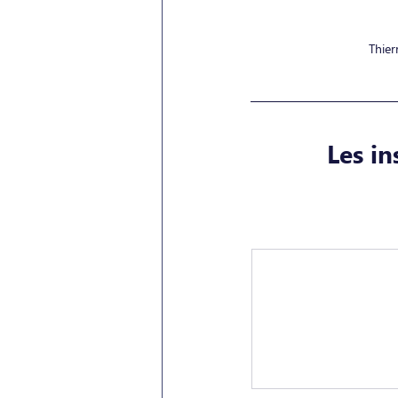
Thier
Les in